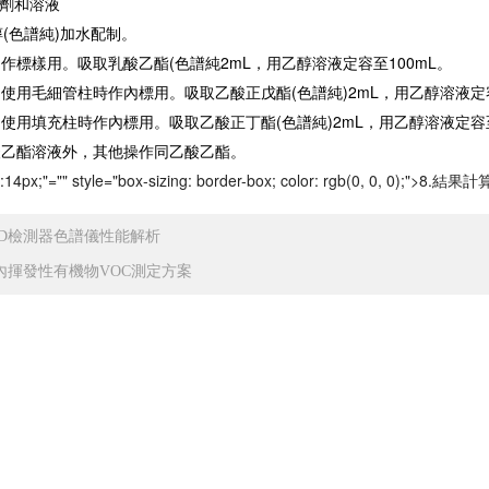
試劑和溶液
用乙醇(色譜純)加水配制。
)]:作標樣用。吸取乳酸乙酯(色譜純2mL，用乙醇溶液定容至100mL。
)]:使用毛細管柱時作內標用。吸取乙酸正戊酯(色譜純)2mL，用乙醇溶液定
)];使用填充柱時作內標用。吸取乙酸正丁酯(色譜純)2mL，用乙醇溶液定容至
酸乙酯溶液外，其他操作同乙酸乙酯。
e:14px;"="" style="box-sizing: border-box; color: rgb(0, 0, 0);">8.
CD檢測器色譜儀性能解析
內揮發性有機物VOC測定方案